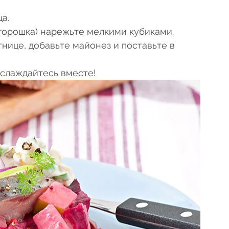
а.
горошка) нарежьте мелкими кубиками.
нице, добавьте майонез и поставьте в 
аслаждайтесь вместе! 