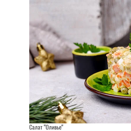
Салат "Оливье"