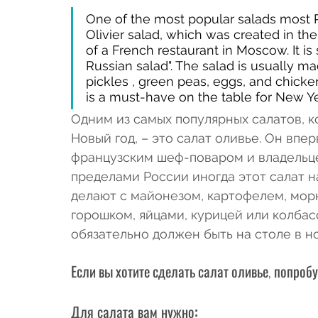
One of the most popular salads most R
Olivier salad, which was created in th
of a French restaurant in Moscow. It i
Russian salad". The salad is usually m
pickles , green peas, eggs, and chicke
is a must-have on the table for New Yea
Одним из самых популярных салатов, 
Новый год, – это салат оливье. Он впер
французским шеф-поваром и владельце
пределами России иногда этот салат н
делают с майонезом, картофелем, мор
горошком, яйцами, курицей или колбасо
обязательно должен быть на столе в н
Если вы хотите сделать салат оливье, попробу
Для салата вам нужно: