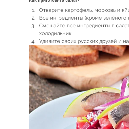
Отварите картофель, морковь и яйц
Все ингредиенты (кроме зелёного 
Смешайте все ингредиенты в салат
холодильник.
Удивите своих русских друзей и н