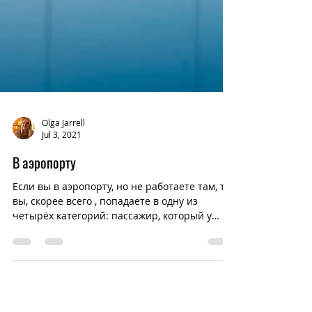
Olga Jarrell
Jul 3, 2021
В аэропорту
Если вы в аэропорту, но не работаете там, то