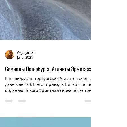
Olga Jarrell
Jul 5, 2021
Символы Петербурга: Атланты Эрмитажа
Я не видела петербургских Атлантов очень
давно, лет 20. В этот приезд в Питер я пошла
к зданию Нового Эрмитажа снова посмотреть
на этих...